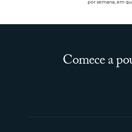
por semana, em qua
Comece a pou