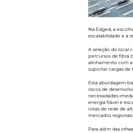
Na Edged, a escolh
escalabilidade e a
A seleção do local 
percursos de fibra ó
alinhamento com a c
suportar cargas de 
Esta abordagem bas
riscos de desenvolv
necessidades imedi
energia fiável e es
rotas de rede de a
mercados regionais 
Para além das infra