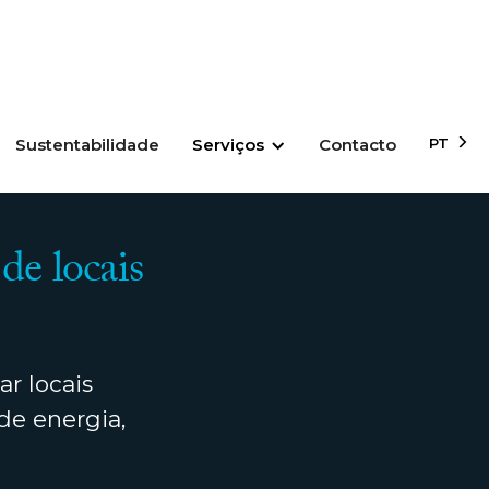
Sustentabilidade
Serviços
Contacto
PT
de locais
ar locais
de energia,